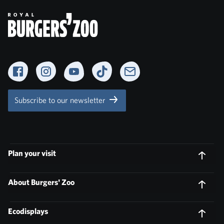
Facebook
Instagram
YouTube
TikTok
Newsletter
Subscribe to our newsletter
Plan your visit
About Burgers' Zoo
Ecodisplays