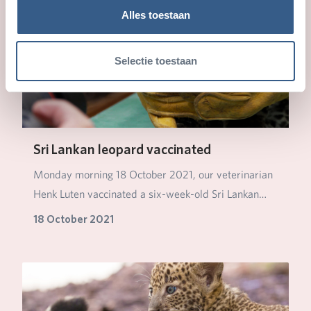
Alles toestaan
Selectie toestaan
Sri Lankan leopard vaccinated
Monday morning 18 October 2021, our veterinarian
Henk Luten vaccinated a six-week-old Sri Lankan
leo…
18 October 2021