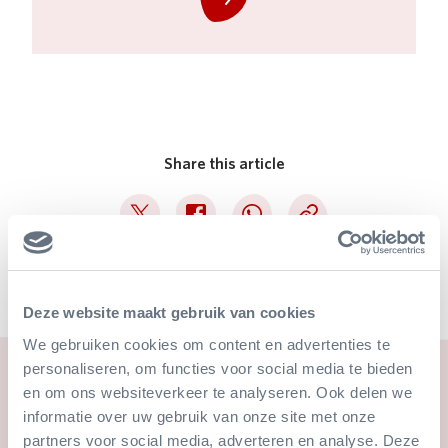
Share this article
Deel op Twitter
Deel op Facebook
Deel op WhatsApp
Kopieer link
Deze website maakt gebruik van cookies
We gebruiken cookies om content en advertenties te
personaliseren, om functies voor social media te bieden
Also interesting
en om ons websiteverkeer te analyseren. Ook delen we
informatie over uw gebruik van onze site met onze
partners voor social media, adverteren en analyse. Deze