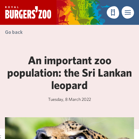
- Homepage
Make a reser
Menu
Go back
An important zoo
population: the Sri Lankan
leopard
Tuesday, 8 March 2022
;