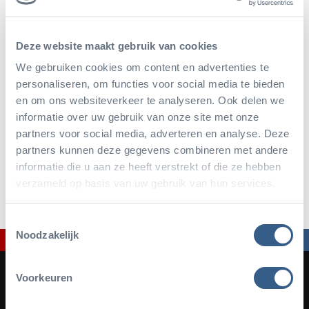
Deze website maakt gebruik van cookies
We gebruiken cookies om content en advertenties te
personaliseren, om functies voor social media te bieden
en om ons websiteverkeer te analyseren. Ook delen we
informatie over uw gebruik van onze site met onze
partners voor social media, adverteren en analyse. Deze
partners kunnen deze gegevens combineren met andere
informatie die u aan ze heeft verstrekt of die ze hebben
verzameld op basis van uw gebruik van hun services.
Toestemmingsselectie
Noodzakelijk
Voorkeuren